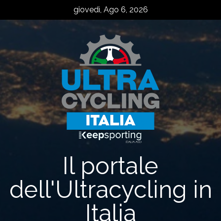
Skip
giovedì, Ago 6, 2026
to
content
Il portale
dell'Ultracycling in
Italia