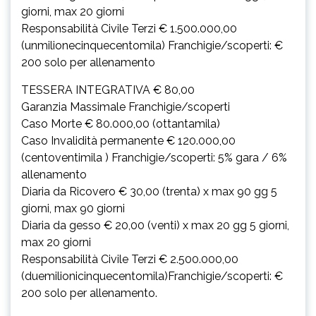
giorni, max 20 giorni
Responsabilità Civile Terzi € 1.500.000,00
(unmilionecinquecentomila) Franchigie/scoperti: €
200 solo per allenamento
TESSERA INTEGRATIVA € 80,00
Garanzia Massimale Franchigie/scoperti
Caso Morte € 80.000,00 (ottantamila)
Caso Invalidità permanente € 120.000,00
(centoventimila ) Franchigie/scoperti: 5% gara / 6%
allenamento
Diaria da Ricovero € 30,00 (trenta) x max 90 gg 5
giorni, max 90 giorni
Diaria da gesso € 20,00 (venti) x max 20 gg 5 giorni,
max 20 giorni
Responsabilità Civile Terzi € 2.500.000,00
(duemilionicinquecentomila)Franchigie/scoperti: €
200 solo per allenamento.