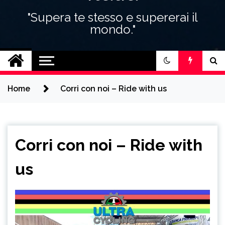
"Supera te stesso e supererai il
mondo."
Home
Corri con noi – Ride with us
Corri con noi – Ride with
us