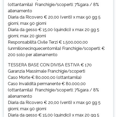
(ottantamila) Franchigie/scoperti: 7%gara / 8%
allenamento
Diaria da Ricovero € 20,00 (venti) x max 90 gg 5
giorni, max 90 giorni
Diaria da gesso € 15,00 (quindici) x max 20 gg 5
giorni, max 20 giorni
Responsabilità Civile Terzi € 1.500.000,00
(unmilionecinquecentomila) Franchigie/scoperti: €
200 solo per allenamento
TESSERA BASE CON DIVISA ESTIVA € 170
Garanzia Massimale Franchigie/scoperti
Caso Morte € 80.000,00 (ottantamila)
Caso Invalidità permanente € 80.000,00
(ottantamila) Franchigie/scoperti: 7%gara / 8%
allenamento
Diaria da Ricovero € 20,00 (venti) x max 90 gg 5
giorni, max 90 giorni
Diaria da gesso € 15,00 (quindici) x max 20 gg 5