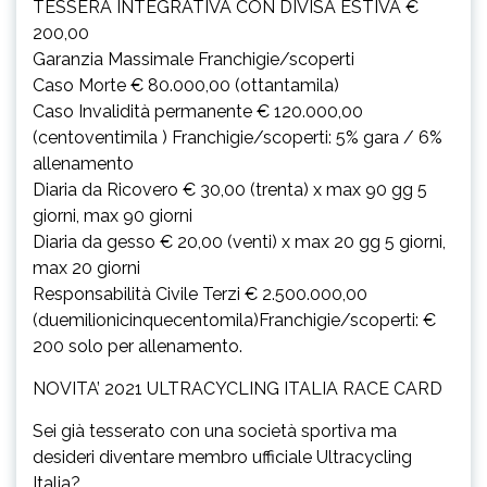
TESSERA INTEGRATIVA CON DIVISA ESTIVA €
200,00
Garanzia Massimale Franchigie/scoperti
Caso Morte € 80.000,00 (ottantamila)
Caso Invalidità permanente € 120.000,00
(centoventimila ) Franchigie/scoperti: 5% gara / 6%
allenamento
Diaria da Ricovero € 30,00 (trenta) x max 90 gg 5
giorni, max 90 giorni
Diaria da gesso € 20,00 (venti) x max 20 gg 5 giorni,
max 20 giorni
Responsabilità Civile Terzi € 2.500.000,00
(duemilionicinquecentomila)Franchigie/scoperti: €
200 solo per allenamento.
NOVITA’ 2021 ULTRACYCLING ITALIA RACE CARD
Sei già tesserato con una società sportiva ma
desideri diventare membro ufficiale Ultracycling
Italia?